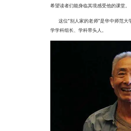
希望读者们能身临其境感受他的课堂。
这位“别人家的老师”是华中师范
学学科组长、学科带头人。