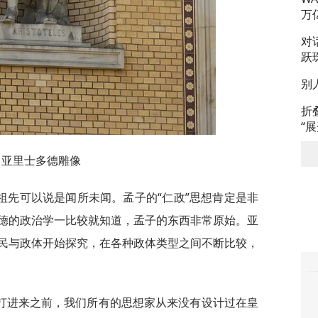
万
对
跃
别
折
“
亚里士多德雕像
祖先可以说是闻所未闻。孟子的“仁政”思想肯定是非
德的政治学一比较就知道，孟子的东西非常原始。亚
民与政体开始探究，在各种政体类型之间不断比较，
打进来之前，我们所有的思想家从来没有设计过在皇