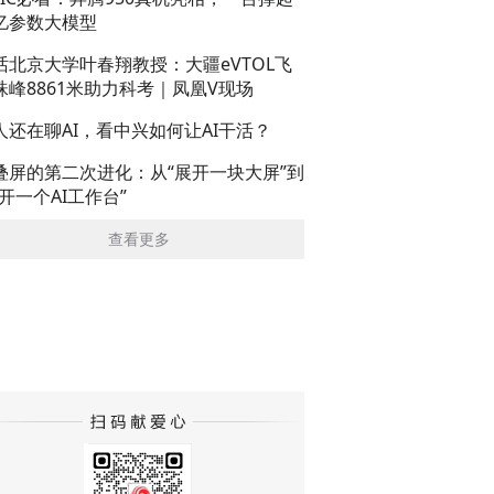
亿参数大模型
话北京大学叶春翔教授：大疆eVTOL飞
珠峰8861米助力科考｜凤凰V现场
人还在聊AI，看中兴如何让AI干活？
叠屏的第二次进化：从“展开一块大屏”到
展开一个AI工作台”
查看更多