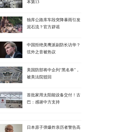
本第13
独库公路库车段突降暴雨引发
泥石流？官方辟谣
中国拒绝美鹰派副防长访华？
弦外之音被热议
美国防部将中企列“黑名单”，
被美法院驳回
首批家用太阳能设备交付！古
巴：感谢中方支持
日本原子弹爆炸亲历者警告高