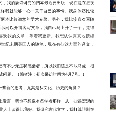
约，我的唐诗研究的四本最近要出版，现在是在昼夜
这样我就能够一心一意干自己的事情。我身体还比较
写两本比较满意的学术专著。另外，我比较喜欢写随
诉我可以开博客写文章，我自己马上开了一个，觉得
人喜欢我的文章，等着我更新。我想认认真真地接续
9世纪末期英国人的随笔，现在有些这方面的译文，
还有不少无症状感染者，所以我们还是不敢马虎，很
成问题。（编者注：初次采访时间为4月7号。）
一些新的思考，尤其是从文化、历史的角度？
上发言，我也不想像有些学者那样，从一些很宏观的
业人士谈得比我好。我研究古代文学，我打算限制在