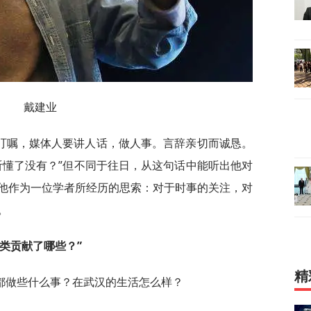
戴建业
叮嘱，媒体人要讲人话，做人事。言辞亲切而诚恳。
听懂了没有？”但不同于往日，从这句话中能听出他对
他作为一位学者所经历的思索：对于时事的关注，对
。
类贡献了哪些？”
精
都做些什么事？在武汉的生活怎么样？