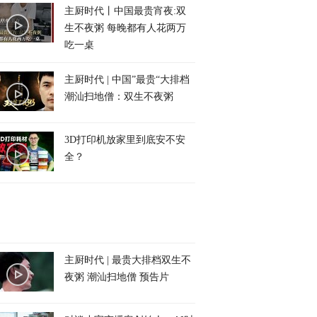
主厨时代丨中国最贵宵夜:双
生不夜粥 每晚都有人花两万
吃一桌
主厨时代 | 中国”最贵“大排档
潮汕扫地僧：双生不夜粥
3D打印机放家里到底安不安
全？
主厨时代 | 最贵大排档双生不
夜粥 潮汕扫地僧 预告片