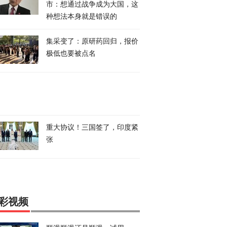
市：想通过战争成为大国，这
种想法本身就是错误的
集采变了：原研药回归，报价
极低也要被点名
重大协议！三国签了，印度紧
张
彩视频