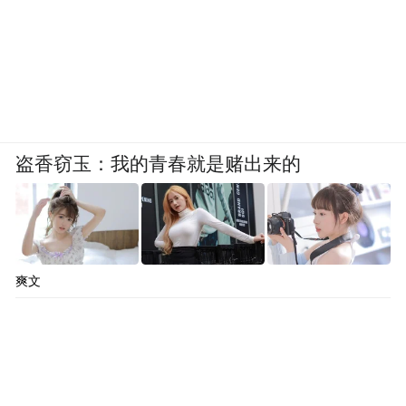
凤凰网文创：你的学习经历、职业生涯都相
当跨越，你怎么看待自己的多重身份？
郝景芳：我其实一辈子都是在做我自己感兴
趣的事，我也不觉得这些身份之间有什么冲
突，只不过是不同的阶段我可能感兴趣的事
盗香窃玉：我的青春就是赌出来的
情不太一样而已，都是我的理想我才去做
的。
我只能说这些学科也好，经历也好，都不是
爽文
毫不相关的孤立的小岛，你做任何一个完整
的事情、项目，想要做好，一定都是多学科
背景复合的，不然的话肯定会受挺大局限。
包括我写小说，都得用到过去很多物理学的