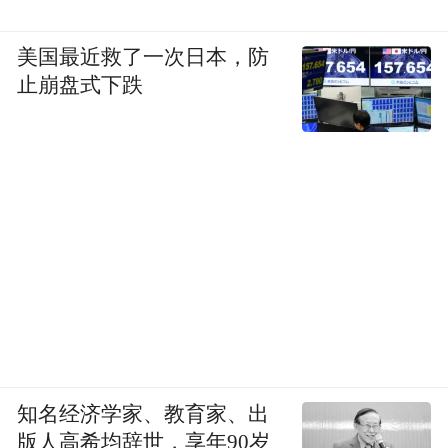
美国最近救了一次日本，防
止崩盘式下跌
凤凰网文创：所以在你身上一直有打破边界
的特质或者性格。
郝景芳：主要是我从来不觉得有边界。很多
边界都是人为设置的，这些事情本身内部都
有相通的地方，比如物理里面基本原理，压
强的原理，我真的就是拿来思考经济问题，
知名经济学家、教育家、出
版人高希均辞世，享年90岁
它就是这个世界的基本原理。但是我们学校