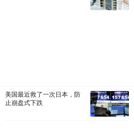
凤凰网文创：你是怎么看我们生存的这个世
美国最近救了一次日本，防
止崩盘式下跌
界？包括你对人生有没有一些看法？
郝景芳：我其实有点负面。像刚才跟你说的
一些问题，我对于未来的判断可能未必算得