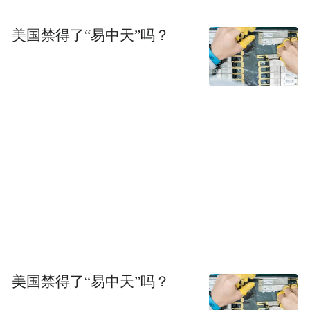
差距、认知偏颇的差距等等，但这是很难去
避免的，即使警惕也没什么用，我们能做的
美国禁得了“易中天”吗？
事情很有限。
凤凰网文创：人工智能的这个时代多久会
来？
郝景芳：十年吧。我说的不是指人工智能它
要全面超越人类或者取代人类，那个还远了
去了。我说的是指人工智能科技应用到我们
生活中各种各样的地方，我们都会很依赖
它。就像智能手机，但这不代表说智能手机
统治了人类，也不代表智能手机就比人类全
美国禁得了“易中天”吗？
面都强。