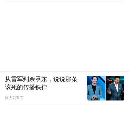
郝景芳：我觉得作家就不是一个职业，要是
每天光写小说，那写着写着还有什么可写的
呢。作家应该是一种状态，你在任何一个场
合下，都有一种去观察，去捕捉，去吸收，
去消化，然后去记录，去表达这样的一种习
惯，也不局限于说我是在工作还是在生活，
这里面任何一个片段都可能是写作的灵感来
从雷军到余承东，说说那条
源。我还是会需要持续不断的各种各样生活
该死的传播铁律
的浸润，见到更多人，了解更多关于这个世
报人刘亚东
界的很多的信息，将来再用某种方式来表
达。