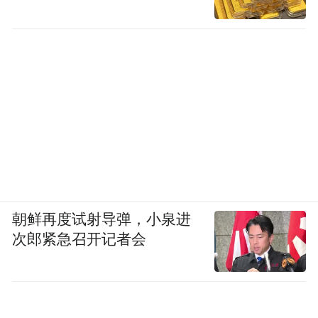
随机的数学规律，大致上会符合频率的一些
分布。比如说人类社会大概会是怎么样的人
口分布、财富的分布，成功失败几率的分
布，发生一些事情的周期，像说合久必分、
分久必合这件事情，我都觉得它是有内在数
学的。
“育儿焦虑”是因为父母低估孩子的能动性
凤凰网文创：现在你的全职工作，儿童教育
朝鲜再度试射导弹，小泉进
做到哪一阶段了？
次郎紧急召开记者会
郝景芳：我们做“童行学院”通识教育的课
程，就是给孩子做科学、人文、艺术等知识