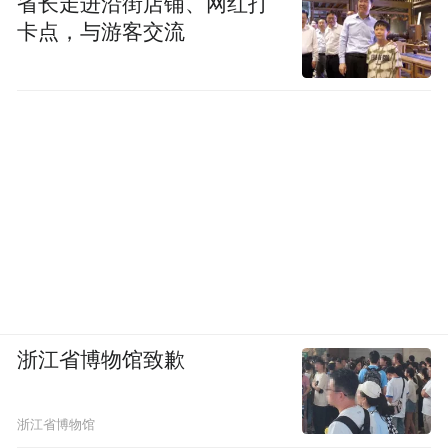
省长走进沿街店铺、网红打
观的文章，大概就是关于说你和你爱人是清
卡点，与游客交流
北的，你们能不能接受小孩不是清北的。你
怎么看现在这些父母“你追我赶，害怕落下”
的育儿焦虑？
郝景芳：这个主要是父母太低估孩子的主观
能动性了，不相信孩子自己能有想法，不相
信孩子能够对他的人生有决定。孩子的人生
是他自己的天性决定的，你要是强拧着他的
天性的话，最后就是你痛苦他也痛苦，就顺
着他的天性而为，他是个什么样的孩子，你
浙江省博物馆致歉
就让他过什么样的人生。
浙江省博物馆