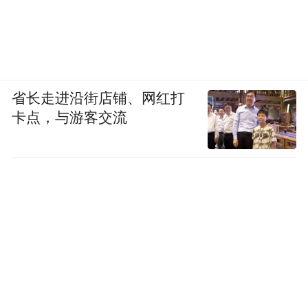
移的抽象真理
凤凰网文创：你对未来的科技发展，包括你
之前写文探讨过的“人工智能”是一个什么样
的态度？
省长走进沿街店铺、网红打
卡点，与游客交流
郝景芳：科技发展它的很多趋势是必然的，
跟我们的态度没什么关系。比如说一些人工
智能的发展趋势、生物科技的发展趋势等
等，就像是智能手机它一旦来了，就不会退
回去了一样。它是一种进步，能带来便利，
但它同时肯定会带来人的异化，过度依赖技
术，会造成涉及隐私、安全性的问题，也会
造成人自身之间沟通交往的问题、贫富分化