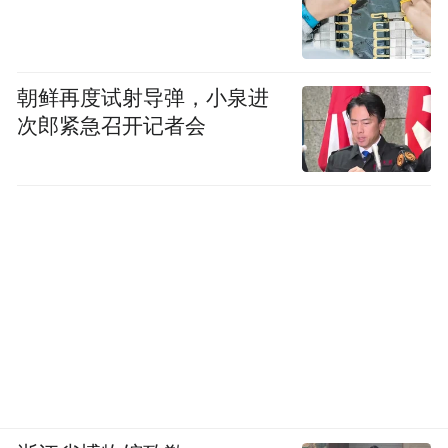
忙，这些故事是在什么状态和环境中写成
的？
朝鲜再度试射导弹，小泉进
郝景芳：在哪都可以写，我的写作很多时候
次郎紧急召开记者会
是会在一个非常混乱或者快节奏的状态下，
有很多故事都是途中写的，比如坐飞机，火
车站等车，比如说在黑暗里面写，半夜、凌
晨等等。没有那种说在大窗户前走来走去闲
待着的时候。我基本上都是得整个故事都在
心里面了才开始写。 在构思阶段，我原来会
记很多碎片的东西，现在更多是有意识地去
画一些结构图、提纲等。其实关键就是人，
你到底想要写的这个人是谁，他的特点、情