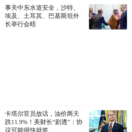
事关中东水道安全，沙特、
埃及、土耳其、巴基斯坦外
长举行会晤
卡塔尔官员放话，油价两天
跌11.9%！美财长“剧透”：协
议可能很快就签