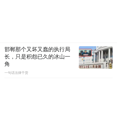
北京大学艺术学院院长、北京大学文化传承
邯郸那个又坏又蠢的执行局
与创新研究院（抚州）院长彭锋教授主持会
长，只是积怨已久的冰山一
议
角
一句话法律干货
专家聘任仪式后随即进行了主旨演讲环节，
北京大学艺术学院教授、北京大学文化传承
与创新研究院（抚州）副院长向勇担任主
持。全国旅游标准化技术委员会主任、文化
和旅游部科技教育司原司长孙若风围绕《中