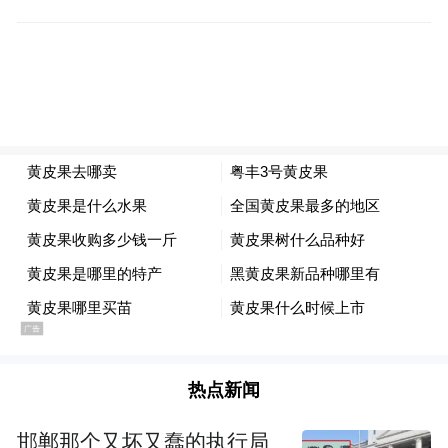
热点新闻
邯郸那个又坏又蠢的执行局