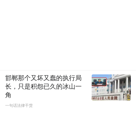
邯郸那个又坏又蠢的执行局
长，只是积怨已久的冰山一
角
一句话法律干货