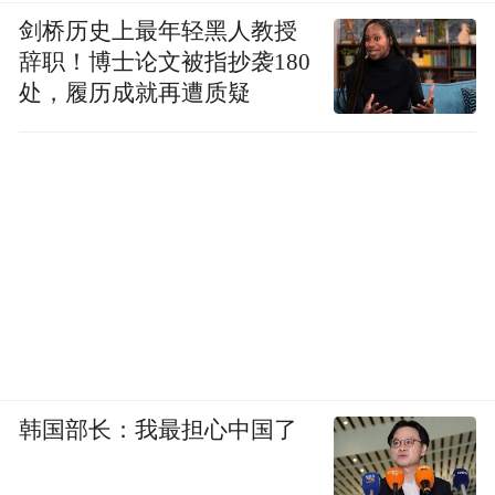
剑桥历史上最年轻黑人教授
辞职！博士论文被指抄袭180
处，履历成就再遭质疑
韩国部长：我最担心中国了