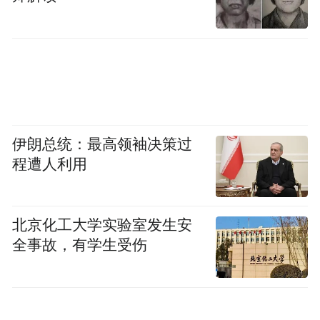
中共抚州市委副书记、市长张鸿星致辞
北京大学艺术学院院长、北京大学文化传承
与创新研究院（抚州）院长彭锋教授向与会
伊朗总统：最高领袖决策过
嘉宾介绍了文创院的成立背景、未来使命和
程遭人利用
学术力量，并主持了文创院顾问专家聘任仪
式。北京大学哲学系教授、博士生导师，北
北京化工大学实验室发生安
京大学美学研究中心学术委员会主任，中国
全事故，有学生受伤
西方哲学研究领军人张世英被聘为名誉院
长。北京大学人文社会科学研究院院长、历
史系教授邓小南，中国中医科学院院长、研